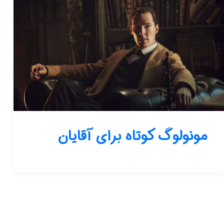
مونولوگ کوتاه برای آقایان