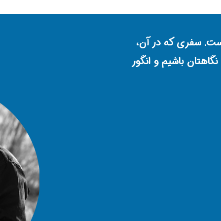
ست. سفری که در آن،
اهتان باشیم و انگور