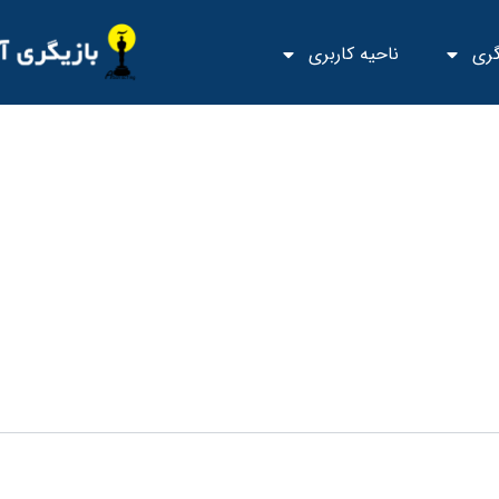
گری
ناحیه کاربری